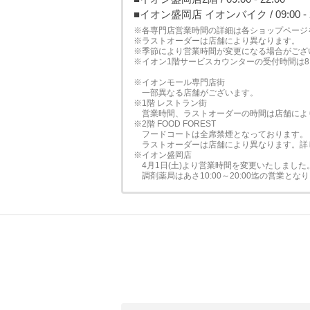
■イオン盛岡店 イオンバイク / 09:00 - 2
※各専門店営業時間の詳細は各ショップページ
※ラストオーダーは店舗により異なります。
※季節により営業時間が変更になる場合がござ
※イオン1階サービスカウンターの受付時間は8:0
※イオンモール専門店街
一部異なる店舗がございます。
※1階 レストラン街
営業時間、ラストオーダーの時間は店舗によ
※2階 FOOD FOREST
フードコートは全席禁煙となっております。
ラストオーダーは店舗により異なります。詳
※イオン盛岡店
4月1日(土)より営業時間を変更いたしました
調剤薬局はあさ10:00～20:00迄の営業とな